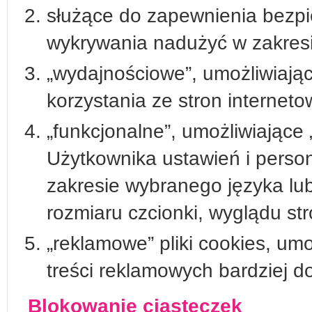
służące do zapewnienia bezp
wykrywania nadużyć w zakresi
„wydajnościowe”, umożliwiając
korzystania ze stron internet
„funkcjonalne”, umożliwiające
Użytkownika ustawień i person
zakresie wybranego języka lub
rozmiaru czcionki, wyglądu stro
„reklamowe” pliki cookies, um
treści reklamowych bardziej 
Blokowanie ciasteczek