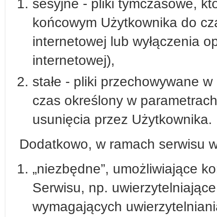
sesyjne - pliki tymczasowe, 
końcowym Użytkownika do cza
internetowej lub wyłączenia o
internetowej),
stałe - pliki przechowywane 
czas określony w parametrach 
usunięcia przez Użytkownika.
Dodatkowo, w ramach serwisu wy
„niezbędne”, umożliwiające k
Serwisu, np. uwierzytelniając
wymagających uwierzytelnian